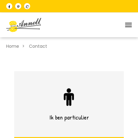
Togg
navi
Home
Contact
Ik ben particulier