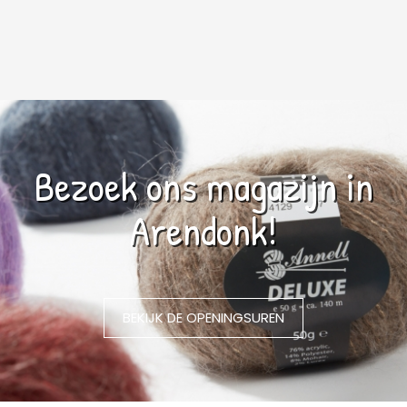
Bezoek ons magazijn in
Arendonk!
BEKIJK DE OPENINGSUREN