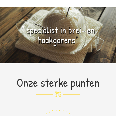
" specialist in brei- en
haakgarens"
Onze sterke punten