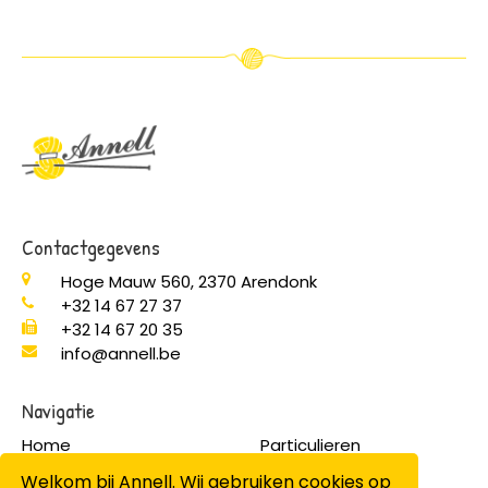
Contactgegevens
Hoge Mauw 560, 2370 Arendonk
+32 14 67 27 37
+32 14 67 20 35
info@annell.be
Navigatie
Home
Particulieren
Producten
Professionelen
Welkom bij Annell. Wij gebruiken cookies op