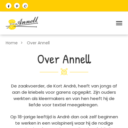
Togg
navi
Home
Over Annell
Over Annell
De zaakvoerder, de Kort André, heeft van jongs af
aan de kriebels voor garens opgepikt. Zijn ouders
werkten als kleermakers en van hen heeft hij de
liefde voor textiel meegekregen.
Op 18-jarige leeftijd is André dan ook zelf beginnen
te werken in een wolspinerij waar hij de nodige